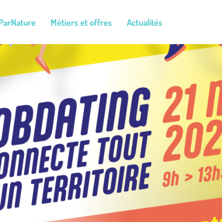
ParNature
Métiers et offres
Actualités