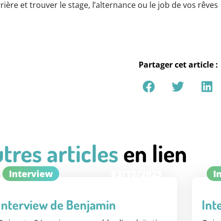
re et trouver le stage, l’alternance ou le job de vos rêves
Partager cet article :
tres articles
en lien
Interview
03/10/2025
I
Interview de Benjamin
Int