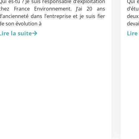
Qui es-tu ? Je suis responsable d’exploitation
Qui 
chez France Environnement. J’ai 20 ans
d’ét
d’ancienneté dans l’entreprise et je suis fier
deux
de son évolution à
devai
Lire la suite
Lire