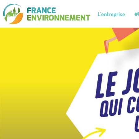
L’entreprise
#