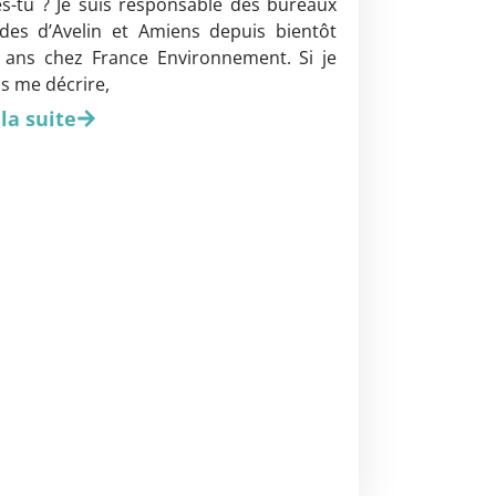
es-tu ? Je suis responsable des bureaux
udes d’Avelin et Amiens depuis bientôt
 ans chez France Environnement. Si je
s me décrire,
 la suite