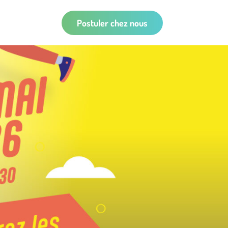
Postuler chez nous