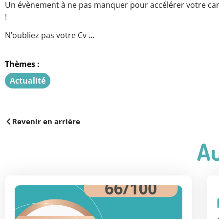
Un évènement à ne pas manquer pour accélérer votre carriè
!
N’oubliez pas votre Cv …
Thèmes :
Actualité
Revenir en arrière
Au