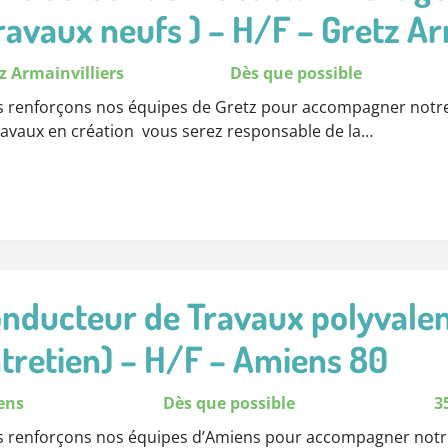
ravaux neufs ) – H/F – Gretz Ar
z Armainvilliers
Dès que possible
 renforçons nos équipes de Gretz pour accompagner notre 
ravaux en création vous serez responsable de la…
nducteur de Travaux polyvalen
tretien) – H/F – Amiens 80
ens
Dès que possible
3
 renforçons nos équipes d’Amiens pour accompagner notre