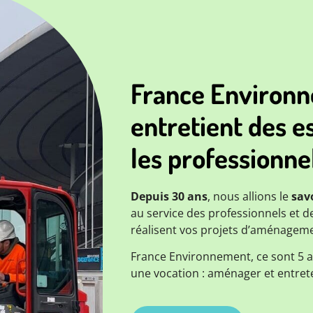
France Environ
entretient des e
les professionnel
Depuis 30 ans
, nous allions le
savo
au service des professionnels et de
réalisent vos projets d’aménageme
France Environnement, ce sont 5 a
une vocation : aménager et entret