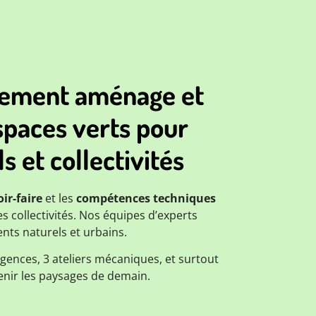
nement aménage et
spaces verts pour
s et collectivités
ir-faire
et les
compétences techniques
s collectivités. Nos équipes d’experts
nts naturels et urbains.
gences, 3 ateliers mécaniques, et surtout
enir les paysages de demain.