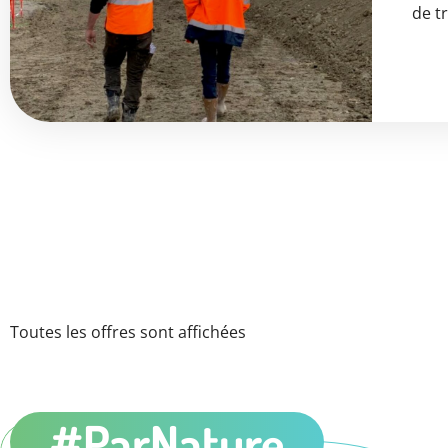
de t
Toutes les offres sont affichées
#ParNature