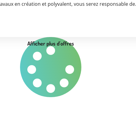
ravaux en création et polyvalent, vous serez responsable d
Afficher plus d'offres