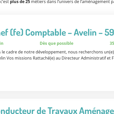
c’est
plus de 25
métiers dans l’univers de l’aménagement p
ef (fe) Comptable – Avelin – 5
in
Dès que possible
3
 le cadre de notre développement, nous recherchons un(e) 
elin Vos missions Rattaché(e) au Directeur Administratif et 
nducteur de Travaux Aménage