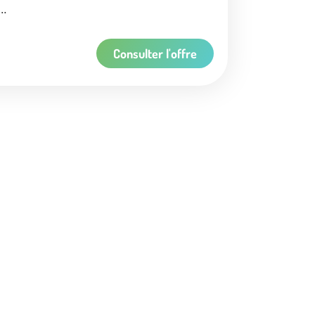
e…
Consulter l'offre