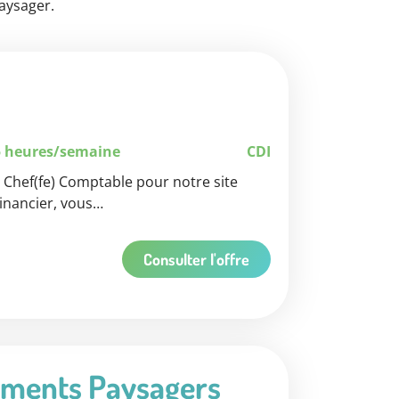
aysager.
9
5 heures/semaine
CDI
Chef(fe) Comptable pour notre site
Financier, vous…
Consulter l'offre
ments Paysagers